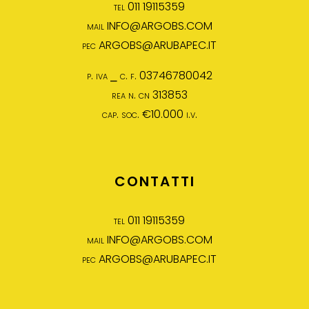
tel 011 19115359
mail
INFO@ARGOBS.COM
pec
ARGOBS@ARUBAPEC.IT
p. iva ⎯ c. f. 03746780042
rea n. cn 313853
cap. soc. €10.000 i.v.
CONTATTI
tel 011 19115359
mail
INFO@ARGOBS.COM
pec
ARGOBS@ARUBAPEC.IT