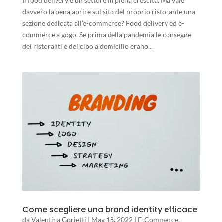
Il food delivery è un settore in piena crescita. Ma vale
davvero la pena aprire sul sito del proprio ristorante una
sezione dedicata all’e-commerce? Food delivery ed e-
commerce a gogo. Se prima della pandemia le consegne
dei ristoranti e del cibo a domicilio erano...
Come scegliere una brand identity efficace
da
Valentina Gorietti
|
Mag 18, 2022
|
E-Commerce
,