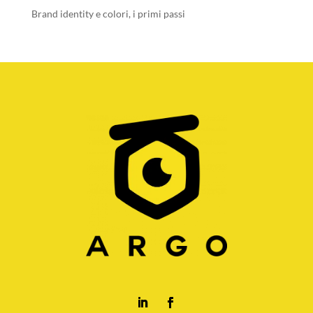
Brand identity e colori, i primi passi