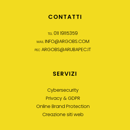
CONTATTI
tel 011 19115359
mail
INFO@ARGOBS.COM
pec
ARGOBS@ARUBAPEC.IT
SERVIZI
Cybersecurity
Privacy & GDPR
Online Brand Protection
Creazione siti web