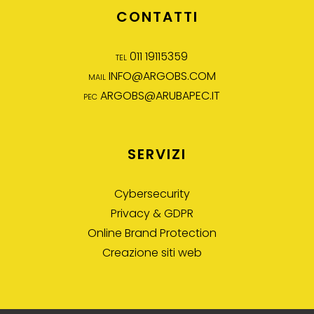
CONTATTI
tel 011 19115359
mail
INFO@ARGOBS.COM
pec
ARGOBS@ARUBAPEC.IT
SERVIZI
Cybersecurity
Privacy & GDPR
Online Brand Protection
Creazione siti web