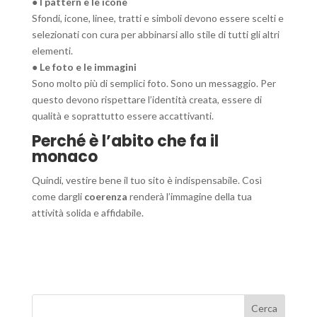
● I pattern e le icone
Sfondi, icone, linee, tratti e simboli devono essere scelti e
selezionati con cura per abbinarsi allo stile di tutti gli altri
elementi.
● Le foto e le immagini
Sono molto più di semplici foto. Sono un messaggio. Per
questo devono rispettare l’identità creata, essere di
qualità e soprattutto essere accattivanti.
Perché è l’abito che fa il
monaco
Quindi, vestire bene il tuo sito è indispensabile. Così
come dargli
coerenza
renderà l’immagine della tua
attività solida e affidabile.