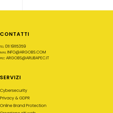
CONTATTI
tel 011 19115359
mail
INFO@ARGOBS.COM
pec
ARGOBS@ARUBAPEC.IT
SERVIZI
Cybersecurity
Privacy & GDPR
Online Brand Protection