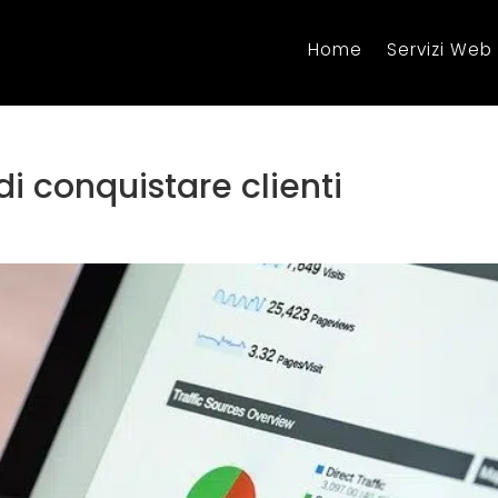
Home
Servizi Web
 di conquistare clienti