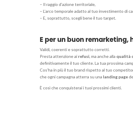
– Il raggio d’azione territoriale,
– L’arco temporale adatto al tuo investimento di 
– E, soprattutto, scegli bene il tuo target.
E per un buon remarketing, h
Validi, coerenti e soprattutto corretti.
Presta attenzione ai
refusi
, ma anche alla
qualità 
definitivamente il tuo cliente. La tua prossima cam
Cos’ha in più il tuo brand rispetto al tuo competito
che ogni campagna atterra su una
landing page
de
È così che conquisterai i tuoi prossimi clienti.