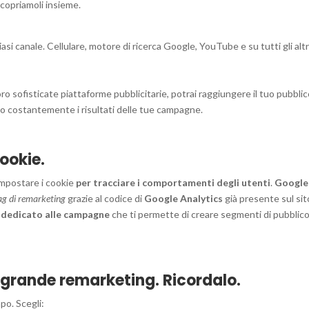
copriamoli insieme.
si canale. Cellulare, motore di ricerca Google, YouTube e su tutti gli altri
oro sofisticate piattaforme pubblicitarie, potrai raggiungere il tuo pubbli
do costantemente i risultati delle tue campagne.
ookie.
impostare i cookie
per tracciare i comportamenti degli utenti
.
Google
ag di remarketing
grazie al codice di
Google Analytics
già presente sul sit
 dedicato alle campagne
che ti permette di creare segmenti di pubblic
n grande remarketing. Ricordalo.
po. Scegli: