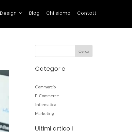
 Design
Blog
Chi siamo
Contatti
Categorie
Commercio
E-Commerce
Informatica
Marketing
Ultimi articoli