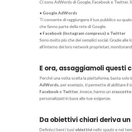
Ci sono AdWords di Google, Facebook e Twitter. S
●
Google AdWords
Ti consente di raggiungere il tuo pubblico su qualsia
che fanno parte della rete di Google.
●
Facebook (Instagram compreso) e Twitter
Sono molto più che dei semplici social. Grazie alle l
all’interno dei loro network proprietari, monitoran
E ora, assaggiamoli questi c
Perché una volta scelta la piattaforma, basta solo 
AdWords
, per esempio, ti permette di abilitare il
t
Facebook
e
Twitter
, invece, hanno un
cruscotto
personalizzati in base alle tue esigenze.
Da obiettivi chiari deriva u
Definisci beni i tuoi
obiettivi
nello spazio e nel tem