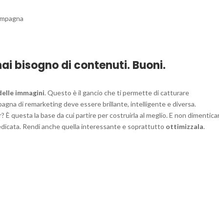
campagna
ai bisogno di contenuti. Buoni.
delle
immagini
. Questo è il gancio che ti permette di catturare
pagna di remarketing deve essere brillante, intelligente e diversa.
r? È questa la base da cui partire per costruirla al meglio. E non dimentica
dicata. Rendi anche quella interessante e soprattutto
ottimizzala
.