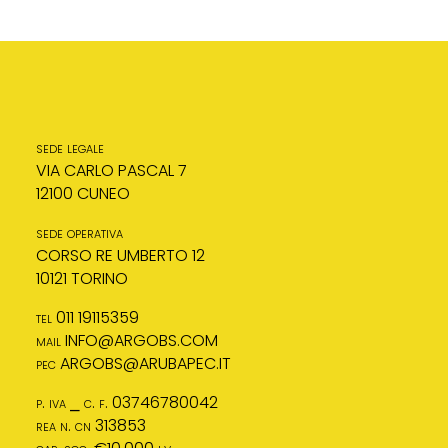
sede legale
VIA CARLO PASCAL 7
12100 CUNEO
sede operativa
CORSO RE UMBERTO 12
10121 TORINO
tel 011 19115359
mail
INFO@ARGOBS.COM
pec
ARGOBS@ARUBAPEC.IT
p. iva ⎯ c. f. 03746780042
rea n. cn 313853