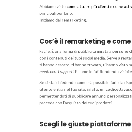
Abbiamo visto
come attrare più clienti
e
come attra
principali per farlo.
Iniziamo dal
remarketing
.
Cos’è il remarketing e come
Facile. È una forma di pubblicità mirata a
persone ch
con i contenuti dei tuoi social media. Serve a resta
ti hanno cercato, ti hanno trovato, ti hanno visto m
mantenere i rapporti
. E come lo fa? Rendendo visibile
Se ti stai chiedendo come sia possibile farlo, la risp
utente entra nel tuo sito, infatti,
un codice Javasc
permettendoti di pubblicare annunci personalizzati 
proceda con l’acquisto dei tuoi prodotti.
Scegli le giuste piattaforme 