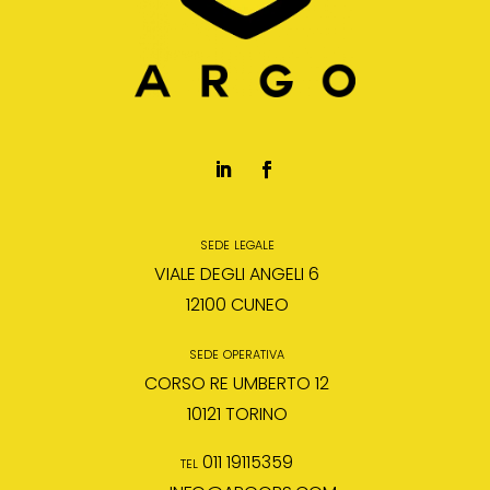
sede legale
VIALE DEGLI ANGELI 6
12100 CUNEO
sede operativa
CORSO RE UMBERTO 12
10121 TORINO
tel 011 19115359