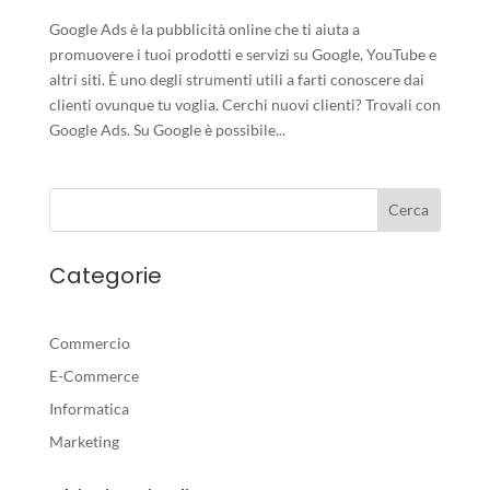
Google Ads è la pubblicità online che ti aiuta a
promuovere i tuoi prodotti e servizi su Google, YouTube e
altri siti. È uno degli strumenti utili a farti conoscere dai
clienti ovunque tu voglia. Cerchi nuovi clienti? Trovali con
Google Ads. Su Google è possibile...
Categorie
Commercio
E-Commerce
Informatica
Marketing