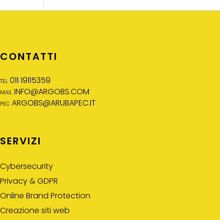
CONTATTI
tel 011 19115359
mail
INFO@ARGOBS.COM
pec
ARGOBS@ARUBAPEC.IT
SERVIZI
Cybersecurity
Privacy & GDPR
Online Brand Protection
Creazione siti web