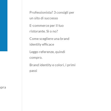
Professionista? 3 consigli per
un sito di successo
E-commerce per il tuo
ristorante. Si o no?
Come scegliere una brand
identity efficace
Leggo referenze, quindi
compro.
Brand identity e colori, i primi
passi
ompra