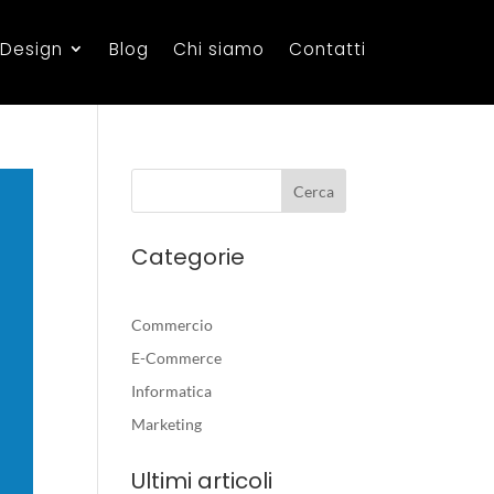
 Design
Blog
Chi siamo
Contatti
Categorie
Commercio
E-Commerce
Informatica
Marketing
Ultimi articoli