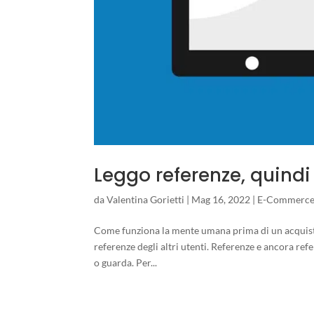
Leggo referenze, quind
da
Valentina Gorietti
|
Mag 16, 2022
|
E-Commerc
Come funziona la mente umana prima di un acquisto o
referenze degli altri utenti. Referenze e ancora ref
o guarda. Per...