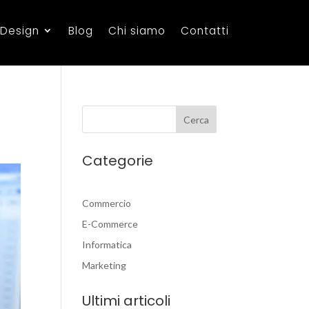
 Design
Blog
Chi siamo
Contatti
Categorie
Commercio
E-Commerce
Informatica
Marketing
Ultimi articoli