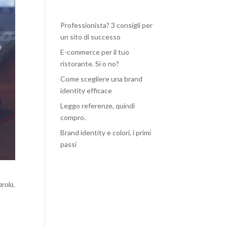
Professionista? 3 consigli per
un sito di successo
E-commerce per il tuo
ristorante. Si o no?
Come scegliere una brand
identity efficace
Leggo referenze, quindi
compro.
Brand identity e colori, i primi
passi
arola,