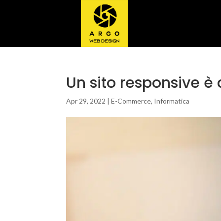
Un sito responsive è 
Apr 29, 2022
|
E-Commerce
,
Informatica