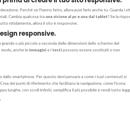
i prima di creare il tuo sito responsive.
erazione. Perché se l’hanno fatto, allora puoi farlo anche tu. Guarda i sit
ontali. Cambia qualcosa tra
una visione al pc e una dal tablet
? Se la rispo
tto nitidamente, allora il sito è responsive.
 design responsive.
iù grande o più piccolo a seconda delle dimensioni dello schermo del
so modo, anche le
immagini
e i
testi
possono essere sostituiti o non
ito dallo smartphone. Per questo devi pensare a come i tuoi contenuti si
rea dei punti di riferimento che facilitano la navigazione, come l’icona
 lunghe, con scroll infiniti, semplifica il più possibile e rendi tutto leggi
?