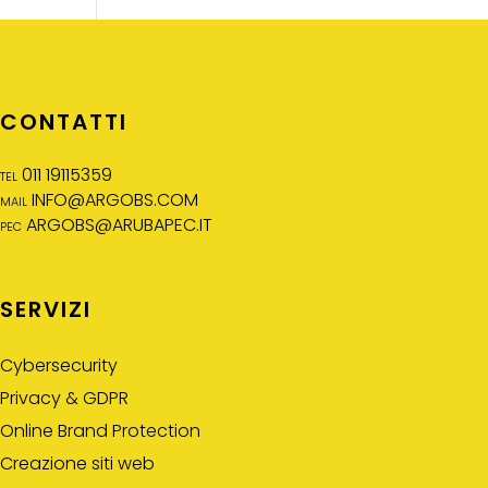
CONTATTI
tel 011 19115359
mail
INFO@ARGOBS.COM
pec
ARGOBS@ARUBAPEC.IT
SERVIZI
Cybersecurity
Privacy & GDPR
Online Brand Protection
Creazione siti web